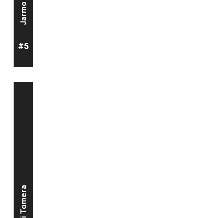
#5
Tomi Tomera