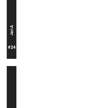
Jari.A
#24