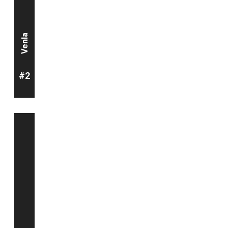
Venla
#2